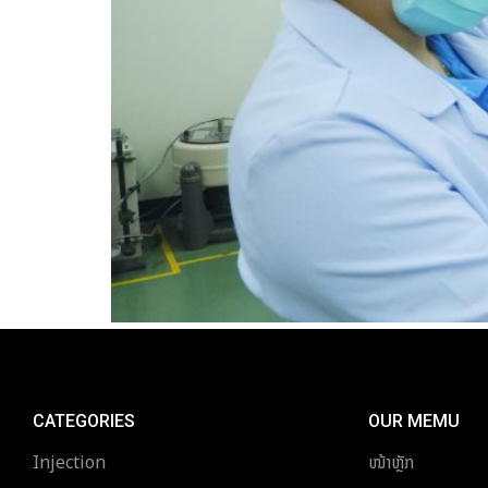
CATEGORIES
OUR MEMU
Injection
ໜ້າຫຼັກ