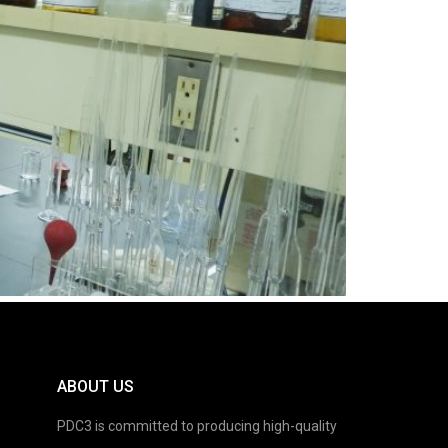
ABOUT US
PDC3 is committed to producing high-quality