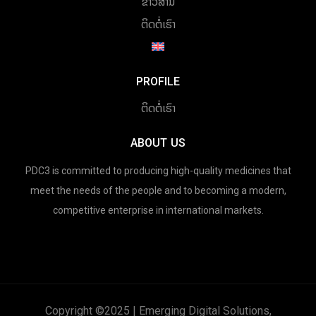
ຂ່າວສານ
ຕິດຕໍ່ເຮົາ
PROFILE
ຕິດຕໍ່ເຮົາ
ABOUT US
PDC3 is committed to producing high-quality medicines that
meet the needs of the people and to becoming a modern,
competitive enterprise in international markets.
Copyright ©2025 | Emerging Digital Solutions,