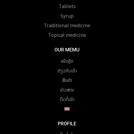
Tablets
Syrup
Traditional medicine
Topical medicine
OUR MEMU
ໜ້າຫຼັກ
ກ່ຽວກັບເຮົາ
ສິນຄ້າ
ຂ່າວສານ
ຕິດຕໍ່ເຮົາ
PROFILE