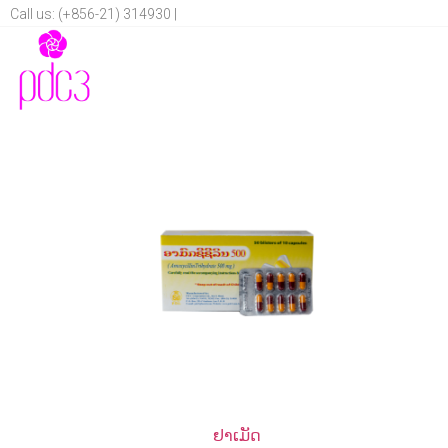
Call us: (+856-21) 314930 |
ຢາເມັດ