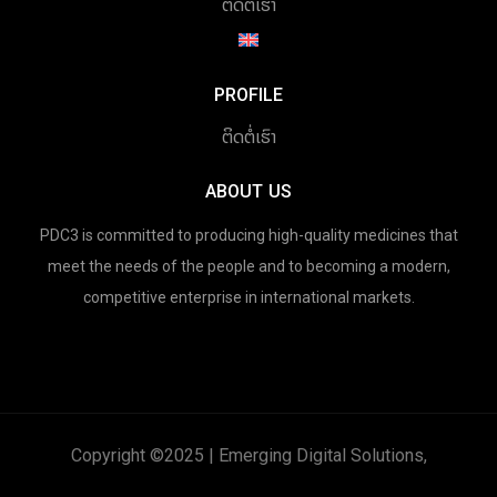
ຕິດຕໍ່ເຮົາ
PROFILE
ຕິດຕໍ່ເຮົາ
ABOUT US
PDC3 is committed to producing high-quality medicines that
meet the needs of the people and to becoming a modern,
competitive enterprise in international markets.
Copyright ©2025 | Emerging Digital Solutions,