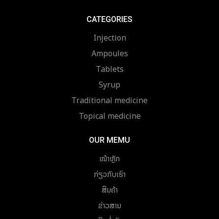
CATEGORIES
Injection
Ampoules
Tablets
Syrup
Traditional medicine
Topical medicine
OUR MEMU
ໜ້າຫຼັກ
ກ່ຽວກັບເຮົາ
ສິນຄ້າ
ຂ່າວສານ