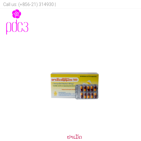
Call us: (+856-21) 314930 |
ຢາເມັດ